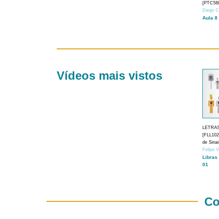
[PTC588
Diego C
Aula 8
Vídeos mais vistos
LETRA
[FLL1024
de Sina
Felipe 
Libras
01
Co