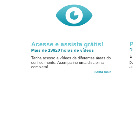
P
Acesse e assista grátis!
D
Mais de 19620 horas de vídeos
É
Tenha acesso a vídeos de diferentes áreas do
p
conhecimento. Acompanhe uma disciplina
au
completa!
Saiba mais