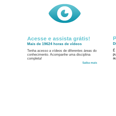
P
Acesse e assista grátis!
D
Mais de 19624 horas de vídeos
É
Tenha acesso a vídeos de diferentes áreas do
p
conhecimento. Acompanhe uma disciplina
au
completa!
Saiba mais