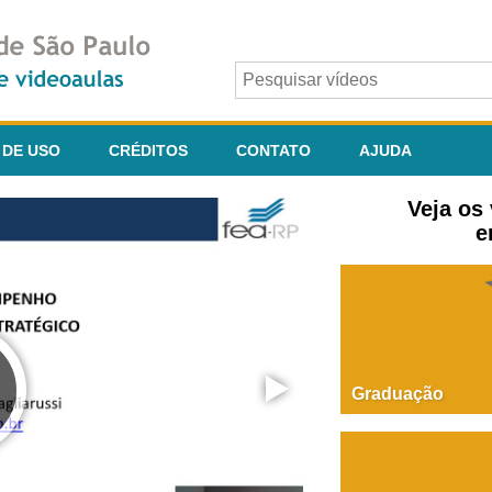
 DE USO
CRÉDITOS
CONTATO
AJUDA
Veja os
e
Graduação