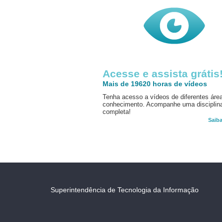
Acesse e assista grátis
Mais de 19620 horas de vídeos
Tenha acesso a vídeos de diferentes áre
conhecimento. Acompanhe uma disciplin
completa!
Saib
Superintendência de Tecnologia da Informação