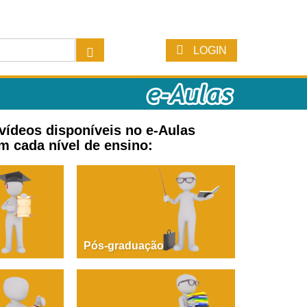
LOGIN
 vídeos disponíveis no e-Aulas
m cada nível de ensino:
Pós-graduação