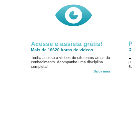
P
Acesse e assista grátis!
D
Mais de 19620 horas de vídeos
É
Tenha acesso a vídeos de diferentes áreas do
p
conhecimento. Acompanhe uma disciplina
au
completa!
Saiba mais