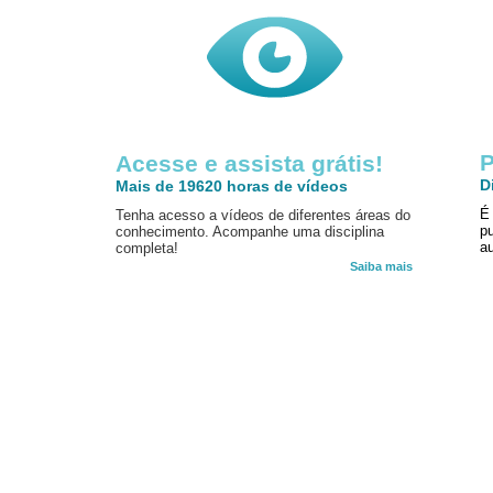
P
Acesse e assista grátis!
D
Mais de 19620 horas de vídeos
É
Tenha acesso a vídeos de diferentes áreas do
p
conhecimento. Acompanhe uma disciplina
au
completa!
Saiba mais