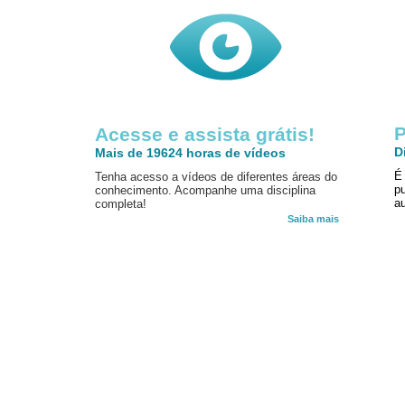
P
Acesse e assista grátis!
D
Mais de 19624 horas de vídeos
É
Tenha acesso a vídeos de diferentes áreas do
p
conhecimento. Acompanhe uma disciplina
au
completa!
Saiba mais