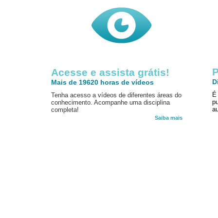
P
Acesse e assista grátis!
D
Mais de 19620 horas de vídeos
É
Tenha acesso a vídeos de diferentes áreas do
p
conhecimento. Acompanhe uma disciplina
au
completa!
Saiba mais