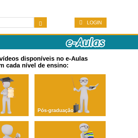
LOGIN
 vídeos disponíveis no e-Aulas
m cada nível de ensino:
Pós-graduação