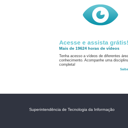
Acesse e assista grátis
Mais de 19624 horas de vídeos
Tenha acesso a vídeos de diferentes áre
conhecimento. Acompanhe uma disciplin
completa!
Saib
Superintendência de Tecnologia da Informação