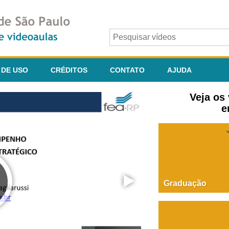
 DE USO
CRÉDITOS
CONTATO
AJUDA
Veja os
e
Graduação