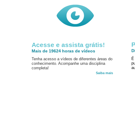
P
Acesse e assista grátis!
D
Mais de 19624 horas de vídeos
É
Tenha acesso a vídeos de diferentes áreas do
p
conhecimento. Acompanhe uma disciplina
au
completa!
Saiba mais