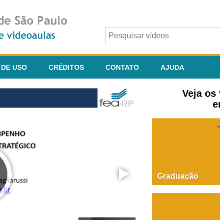
 DE USO
CRÉDITOS
CONTATO
AJUDA
Veja os
e
Graduação