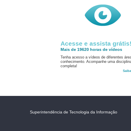
Acesse e assista grátis
Mais de 19620 horas de vídeos
Tenha acesso a vídeos de diferentes áre
conhecimento. Acompanhe uma disciplin
completa!
Saib
Superintendência de Tecnologia da Informação