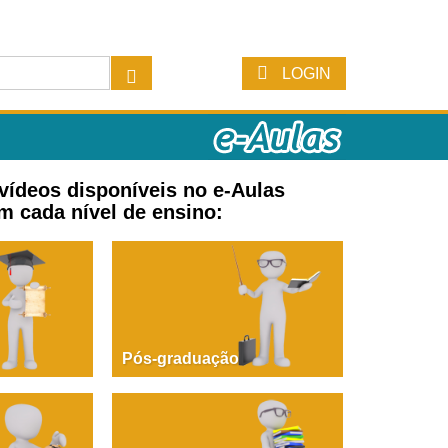
LOGIN
 vídeos disponíveis no e-Aulas
m cada nível de ensino:
Pós-graduação