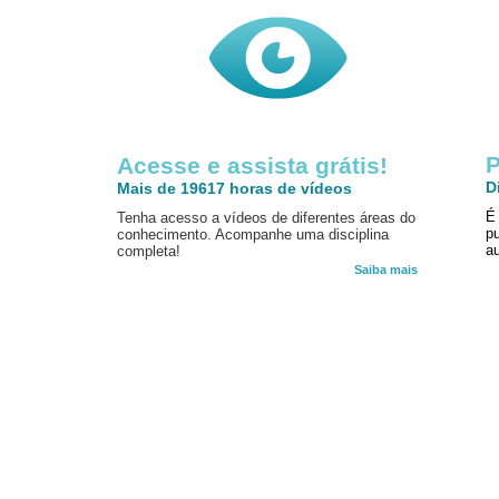
P
Acesse e assista grátis!
D
Mais de 19617 horas de vídeos
É
Tenha acesso a vídeos de diferentes áreas do
p
conhecimento. Acompanhe uma disciplina
au
completa!
Saiba mais