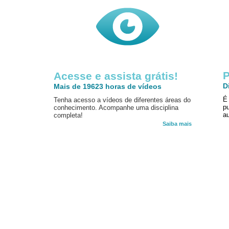
P
Acesse e assista grátis!
D
Mais de 19623 horas de vídeos
É
Tenha acesso a vídeos de diferentes áreas do
p
conhecimento. Acompanhe uma disciplina
au
completa!
Saiba mais