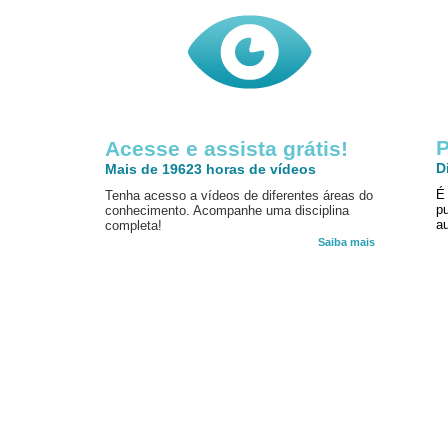
P
Acesse e assista grátis!
D
Mais de 19623 horas de vídeos
É
Tenha acesso a vídeos de diferentes áreas do
p
conhecimento. Acompanhe uma disciplina
au
completa!
Saiba mais