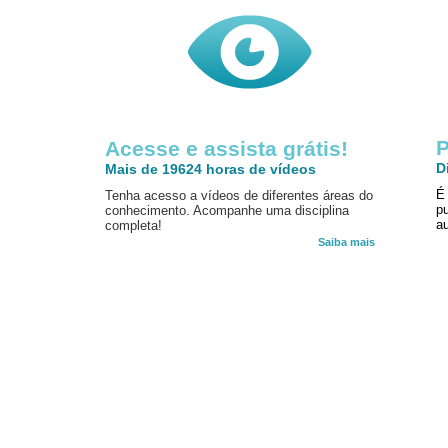
P
Acesse e assista grátis!
D
Mais de 19624 horas de vídeos
É
Tenha acesso a vídeos de diferentes áreas do
p
conhecimento. Acompanhe uma disciplina
au
completa!
Saiba mais