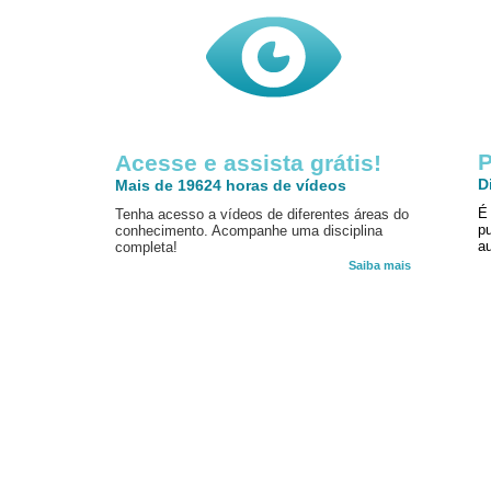
P
Acesse e assista grátis!
D
Mais de 19624 horas de vídeos
É
Tenha acesso a vídeos de diferentes áreas do
p
conhecimento. Acompanhe uma disciplina
au
completa!
Saiba mais