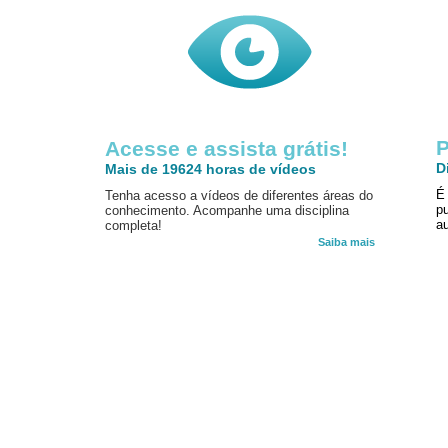
P
Acesse e assista grátis!
D
Mais de 19624 horas de vídeos
É
Tenha acesso a vídeos de diferentes áreas do
p
conhecimento. Acompanhe uma disciplina
au
completa!
Saiba mais