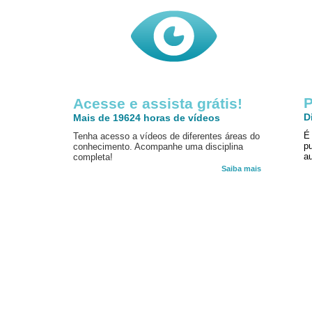
P
Acesse e assista grátis!
D
Mais de 19624 horas de vídeos
É
Tenha acesso a vídeos de diferentes áreas do
p
conhecimento. Acompanhe uma disciplina
au
completa!
Saiba mais