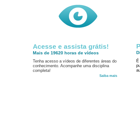
P
Acesse e assista grátis!
D
Mais de 19620 horas de vídeos
É
Tenha acesso a vídeos de diferentes áreas do
p
conhecimento. Acompanhe uma disciplina
au
completa!
Saiba mais