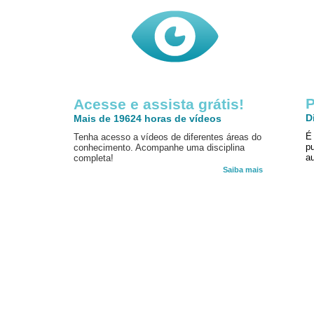
P
Acesse e assista grátis!
D
Mais de 19624 horas de vídeos
É
Tenha acesso a vídeos de diferentes áreas do
p
conhecimento. Acompanhe uma disciplina
au
completa!
Saiba mais