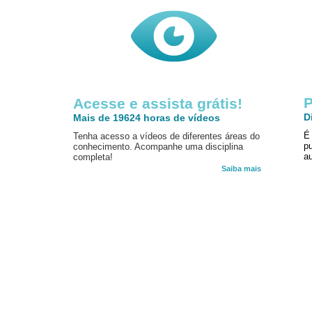
P
Acesse e assista grátis!
D
Mais de 19624 horas de vídeos
É
Tenha acesso a vídeos de diferentes áreas do
p
conhecimento. Acompanhe uma disciplina
au
completa!
Saiba mais