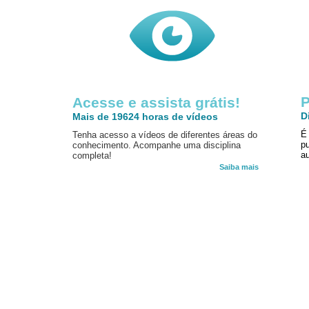
P
Acesse e assista grátis!
D
Mais de 19624 horas de vídeos
É
Tenha acesso a vídeos de diferentes áreas do
p
conhecimento. Acompanhe uma disciplina
au
completa!
Saiba mais