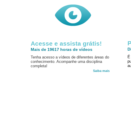
P
Acesse e assista grátis!
D
Mais de 19617 horas de vídeos
É
Tenha acesso a vídeos de diferentes áreas do
p
conhecimento. Acompanhe uma disciplina
au
completa!
Saiba mais