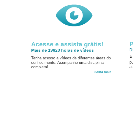
P
Acesse e assista grátis!
D
Mais de 19623 horas de vídeos
É
Tenha acesso a vídeos de diferentes áreas do
p
conhecimento. Acompanhe uma disciplina
au
completa!
Saiba mais