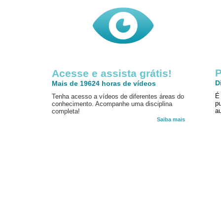
P
Acesse e assista grátis!
D
Mais de 19624 horas de vídeos
É
Tenha acesso a vídeos de diferentes áreas do
p
conhecimento. Acompanhe uma disciplina
au
completa!
Saiba mais