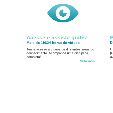
P
Acesse e assista grátis!
D
Mais de 19624 horas de vídeos
É
Tenha acesso a vídeos de diferentes áreas do
p
conhecimento. Acompanhe uma disciplina
au
completa!
Saiba mais