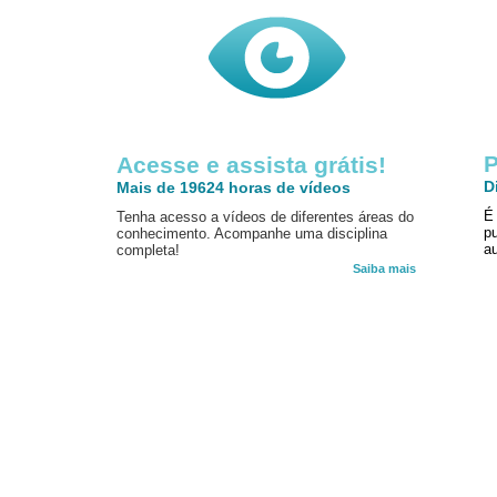
P
Acesse e assista grátis!
D
Mais de 19624 horas de vídeos
É
Tenha acesso a vídeos de diferentes áreas do
p
conhecimento. Acompanhe uma disciplina
au
completa!
Saiba mais