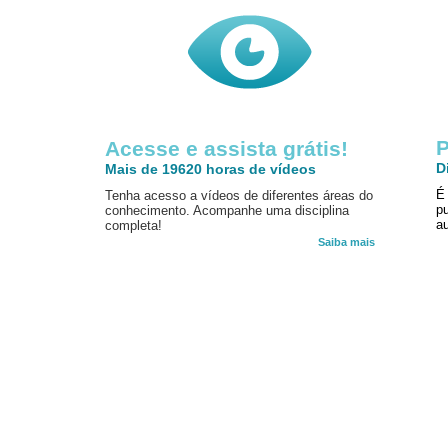
P
Acesse e assista grátis!
D
Mais de 19620 horas de vídeos
É
Tenha acesso a vídeos de diferentes áreas do
p
conhecimento. Acompanhe uma disciplina
au
completa!
Saiba mais