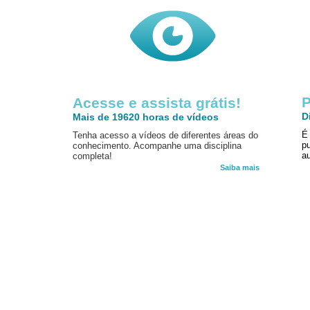
P
Acesse e assista grátis!
D
Mais de 19620 horas de vídeos
É
Tenha acesso a vídeos de diferentes áreas do
p
conhecimento. Acompanhe uma disciplina
au
completa!
Saiba mais