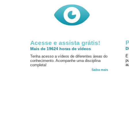
P
Acesse e assista grátis!
D
Mais de 19624 horas de vídeos
É
Tenha acesso a vídeos de diferentes áreas do
p
conhecimento. Acompanhe uma disciplina
au
completa!
Saiba mais