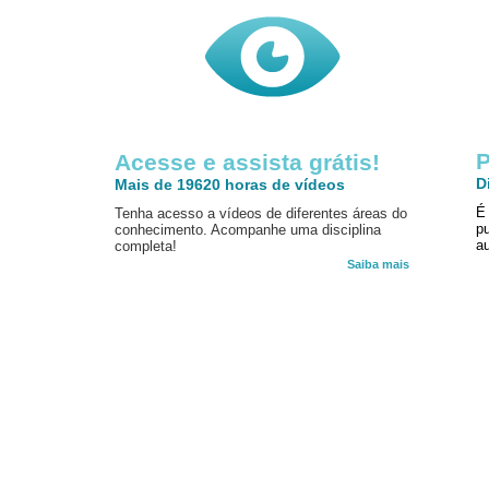
P
Acesse e assista grátis!
D
Mais de 19620 horas de vídeos
É
Tenha acesso a vídeos de diferentes áreas do
p
conhecimento. Acompanhe uma disciplina
au
completa!
Saiba mais