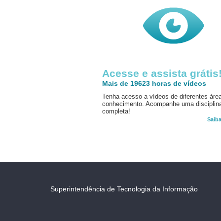
Acesse e assista grátis
Mais de 19623 horas de vídeos
Tenha acesso a vídeos de diferentes áre
conhecimento. Acompanhe uma disciplin
completa!
Saib
Superintendência de Tecnologia da Informação