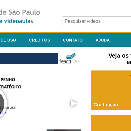
 DE USO
CRÉDITOS
CONTATO
AJUDA
Veja os
e
Graduação