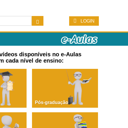
LOGIN
 vídeos disponíveis no e-Aulas
m cada nível de ensino:
Pós-graduação