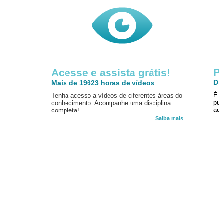
P
Acesse e assista grátis!
D
Mais de 19623 horas de vídeos
É
Tenha acesso a vídeos de diferentes áreas do
p
conhecimento. Acompanhe uma disciplina
au
completa!
Saiba mais