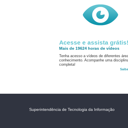
Acesse e assista grátis
Mais de 19624 horas de vídeos
Tenha acesso a vídeos de diferentes áre
conhecimento. Acompanhe uma disciplin
completa!
Saib
Superintendência de Tecnologia da Informação