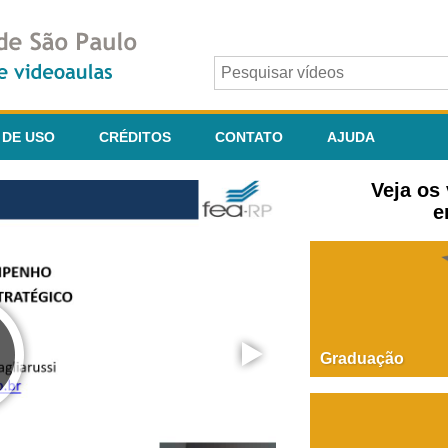
 DE USO
CRÉDITOS
CONTATO
AJUDA
Veja os
e
Graduação