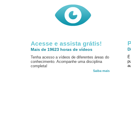
P
Acesse e assista grátis!
D
Mais de 19623 horas de vídeos
É
Tenha acesso a vídeos de diferentes áreas do
p
conhecimento. Acompanhe uma disciplina
au
completa!
Saiba mais