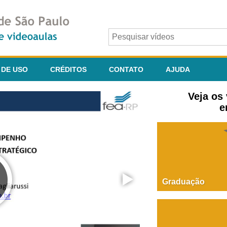
 DE USO
CRÉDITOS
CONTATO
AJUDA
Veja os
e
Graduação