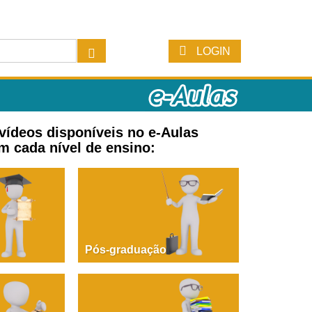
LOGIN
 vídeos disponíveis no e-Aulas
m cada nível de ensino:
Pós-graduação