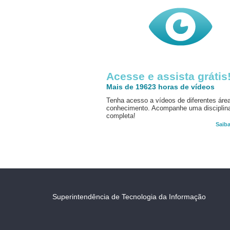
Acesse e assista grátis
Mais de 19623 horas de vídeos
Tenha acesso a vídeos de diferentes áre
conhecimento. Acompanhe uma disciplin
completa!
Saib
Superintendência de Tecnologia da Informação