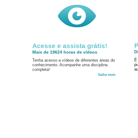
P
Acesse e assista grátis!
D
Mais de 19624 horas de vídeos
É
Tenha acesso a vídeos de diferentes áreas do
p
conhecimento. Acompanhe uma disciplina
au
completa!
Saiba mais