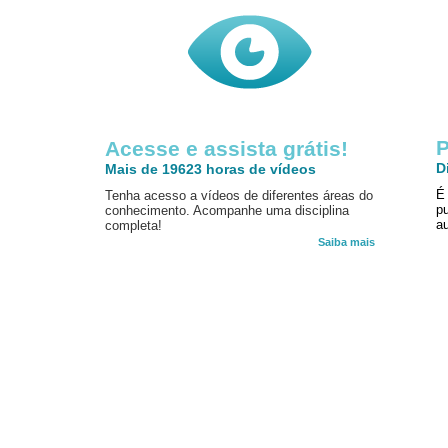
P
Acesse e assista grátis!
D
Mais de 19623 horas de vídeos
É
Tenha acesso a vídeos de diferentes áreas do
p
conhecimento. Acompanhe uma disciplina
au
completa!
Saiba mais