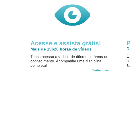
P
Acesse e assista grátis!
D
Mais de 19620 horas de vídeos
É
Tenha acesso a vídeos de diferentes áreas do
p
conhecimento. Acompanhe uma disciplina
au
completa!
Saiba mais