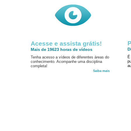
P
Acesse e assista grátis!
D
Mais de 19623 horas de vídeos
É
Tenha acesso a vídeos de diferentes áreas do
p
conhecimento. Acompanhe uma disciplina
au
completa!
Saiba mais