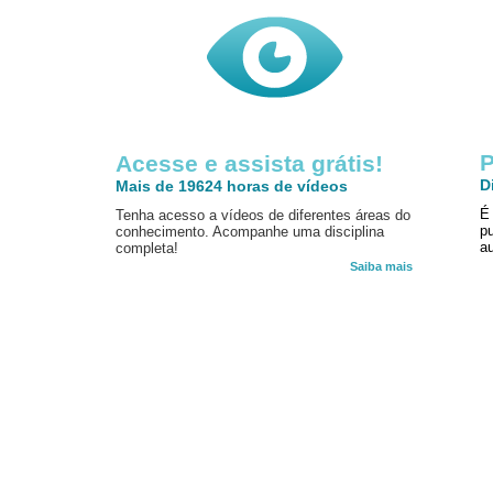
P
Acesse e assista grátis!
D
Mais de 19624 horas de vídeos
É
Tenha acesso a vídeos de diferentes áreas do
p
conhecimento. Acompanhe uma disciplina
au
completa!
Saiba mais