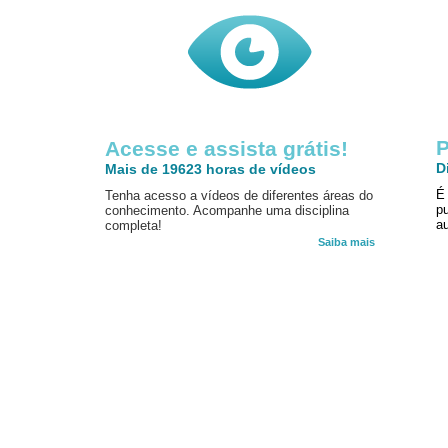
P
Acesse e assista grátis!
D
Mais de 19623 horas de vídeos
É
Tenha acesso a vídeos de diferentes áreas do
p
conhecimento. Acompanhe uma disciplina
au
completa!
Saiba mais