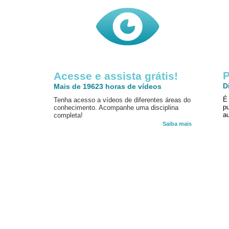
P
Acesse e assista grátis!
D
Mais de 19623 horas de vídeos
É
Tenha acesso a vídeos de diferentes áreas do
p
conhecimento. Acompanhe uma disciplina
au
completa!
Saiba mais