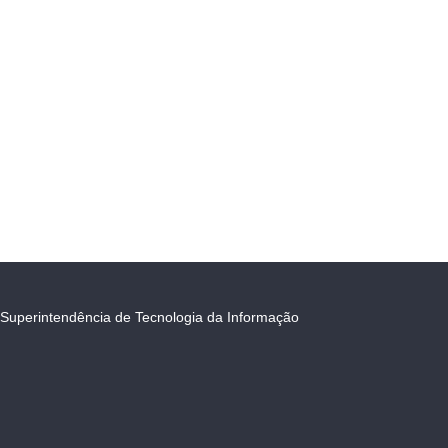
Superintendência de Tecnologia da Informação