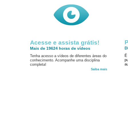
P
Acesse e assista grátis!
D
Mais de 19624 horas de vídeos
É
Tenha acesso a vídeos de diferentes áreas do
p
conhecimento. Acompanhe uma disciplina
au
completa!
Saiba mais