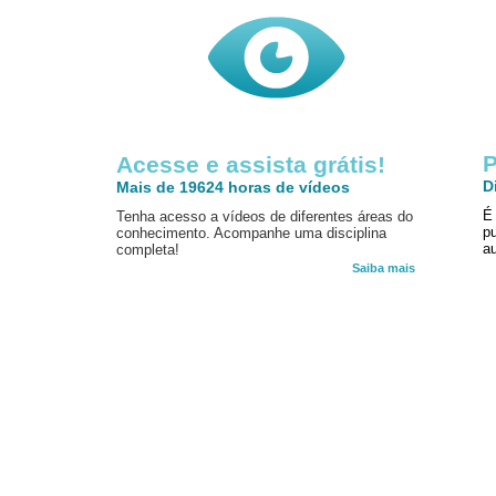
P
Acesse e assista grátis!
D
Mais de 19624 horas de vídeos
É
Tenha acesso a vídeos de diferentes áreas do
p
conhecimento. Acompanhe uma disciplina
au
completa!
Saiba mais