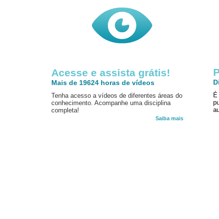
P
Acesse e assista grátis!
D
Mais de 19624 horas de vídeos
É
Tenha acesso a vídeos de diferentes áreas do
p
conhecimento. Acompanhe uma disciplina
au
completa!
Saiba mais