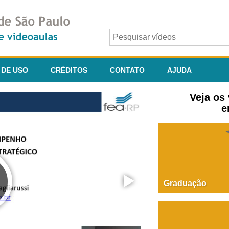
 DE USO
CRÉDITOS
CONTATO
AJUDA
Veja os
e
Graduação