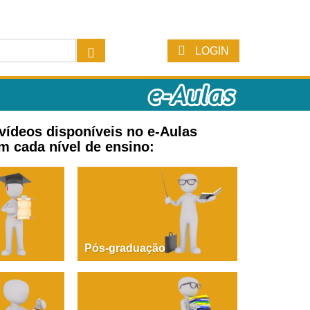
LOGIN
 vídeos disponíveis no e-Aulas
m cada nível de ensino:
Pós-graduação