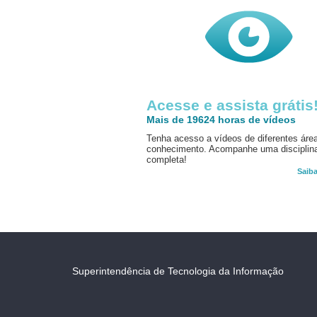
Acesse e assista grátis
Mais de 19624 horas de vídeos
Tenha acesso a vídeos de diferentes áre
conhecimento. Acompanhe uma disciplin
completa!
Saib
Superintendência de Tecnologia da Informação