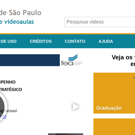
 DE USO
CRÉDITOS
CONTATO
AJUDA
Veja os
e
Graduação