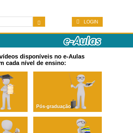
LOGIN
 vídeos disponíveis no e-Aulas
m cada nível de ensino:
Pós-graduação