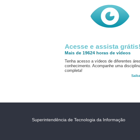
Acesse e assista grátis
Mais de 19624 horas de vídeos
Tenha acesso a vídeos de diferentes áre
conhecimento. Acompanhe uma disciplin
completa!
Saib
Superintendência de Tecnologia da Informação