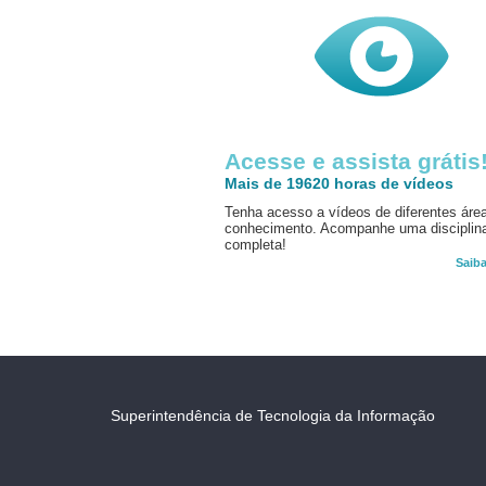
Acesse e assista grátis
Mais de 19620 horas de vídeos
Tenha acesso a vídeos de diferentes áre
conhecimento. Acompanhe uma disciplin
completa!
Saib
Superintendência de Tecnologia da Informação