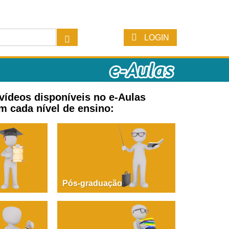
LOGIN
 vídeos disponíveis no e-Aulas
m cada nível de ensino:
Pós-graduação