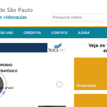
 DE USO
CRÉDITOS
CONTATO
AJUDA
Veja os
e
Graduação