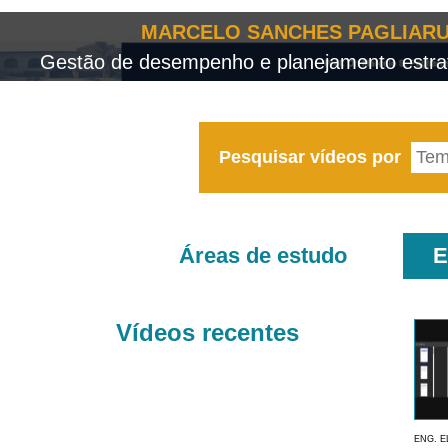
MARCELO SANCHES PAGLIARU
Gestão de desempenho e planejamento estrat
Pesquisar vídeos por
Áreas de estudo
E
Vídeos recentes
ENG. E