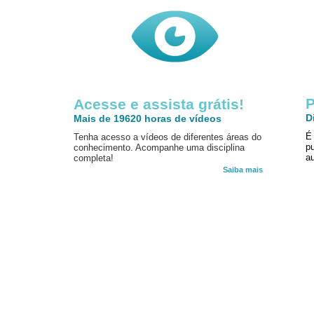
P
Acesse e assista grátis!
D
Mais de 19620 horas de vídeos
É
Tenha acesso a vídeos de diferentes áreas do
p
conhecimento. Acompanhe uma disciplina
au
completa!
Saiba mais