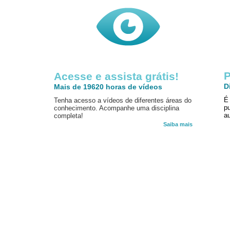
P
Acesse e assista grátis!
D
Mais de 19620 horas de vídeos
É
Tenha acesso a vídeos de diferentes áreas do
p
conhecimento. Acompanhe uma disciplina
au
completa!
Saiba mais